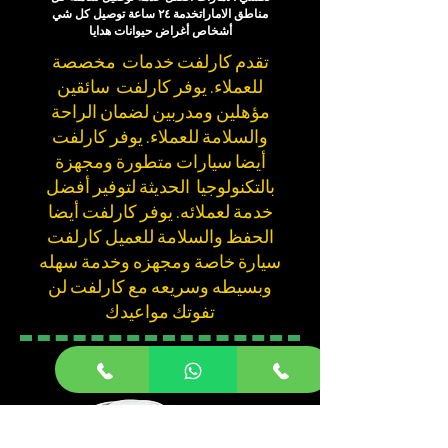
مناطق الاماراتخدمة ٢٤ ساعة توصيل كل شي
أشخاص أغراض حيوانات هدايا
تقدم كارلفت خدمات مخصصة
للعملاء. يوفر كارلفت سائقين
مؤهلين ومدربين لضمان الراحة
والسلامة للعملاء. يوفر كارلفت
أيضا سيارات متطورة ومجهزة
بالتكنولوجيا الحديثة لتوفير أفضل
خدمة لعملائه. يوفر كارلفت أيضا
الحفظ والسلامة للعميل كارلفت
سيارة خاصة ومجهزه وخدمة سهله
وبسيطه وسريعه مع كارلفت لن
تفوتك مواعيدك