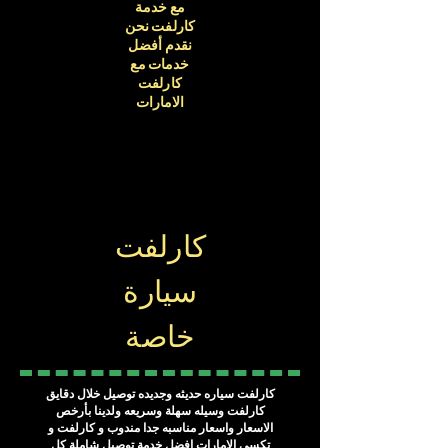
مع خدمة
كارلفت نحن
نقدم أفضل
خدمات مع
كارلفت
الامارات
كارلفت
سيارة
خاصة
كارلفت سياره حديثه وجديده توصيل خلال دقايق
كارلفت وسيله سهلة وسريعه ولدينا بأرخص
الاسعار واسعار مناسبه جدا مندوب و كارلفت و
تكسي الامارات افضل خدمة توصيل شاملة كل