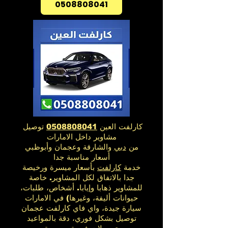
0508808041
كارلفت العين
0508808041
توصيل
مشاوير داخل الامارات
من
دبي
والشارقة وعجمان وأبوظبي
أسعار مناسبة جدا
خدمة
كارلفت
بأسعار ميسرة ورخيصة
جدا بالاتفاق لكل المشاوير. خاصة
للمشاوير ذهابا وإيابا. أشخاص، طلبات،
حيوانات أليفة، وغيرها) في الامارات
سيارة جيدة، واي فاي كارلفت عجمان
توصيل بشكل فوري، دقة بالمواعيد